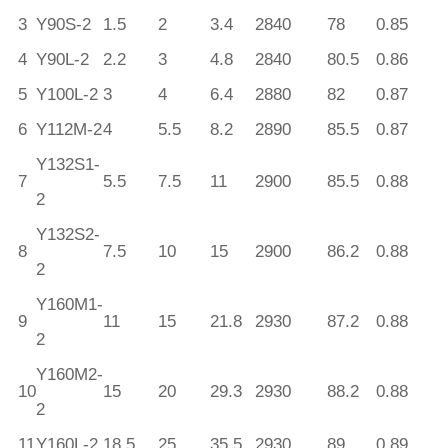
3
Y90S-2
1.5
2
3.4
2840
78
0.85
4
Y90L-2
2.2
3
4.8
2840
80.5
0.86
5
Y100L-2
3
4
6.4
2880
82
0.87
6
Y112M-2
4
5.5
8.2
2890
85.5
0.87
Y132S1-
7
5.5
7.5
11
2900
85.5
0.88
2
Y132S2-
8
7.5
10
15
2900
86.2
0.88
2
Y160M1-
9
11
15
21.8
2930
87.2
0.88
2
Y160M2-
10
15
20
29.3
2930
88.2
0.88
2
11
Y160L-2
18.5
25
35.5
2930
89
0.89