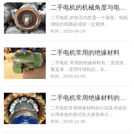
二手电机的机械角度与电角度
二手电机 的铁芯内腔是一个圆形。电机
绕组的线圈必须按一定规律...
时间：2020-04-29
二手电机常用的绝缘材料
二手电机 常用的绝缘材料有：浸渍漆，
覆盖漆，浸渍纤维制品，非...
时间：2020-03-09
二手电机常用绝缘材料的等级划分介绍
二手电机常用绝缘材料的介绍及等级划
分用表格的形式给大家简单介...
时间：2019-12-30