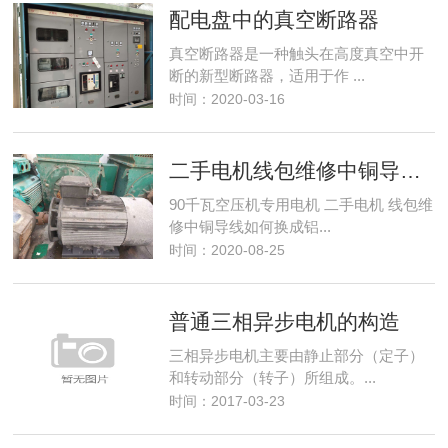
配电盘中的真空断路器
真空断路器是一种触头在高度真空中开
断的新型断路器，适用于作 ...
时间：2020-03-16
二手电机线包维修中铜导线如何换成铝导线
90千瓦空压机专用电机 二手电机 线包维
修中铜导线如何换成铝...
时间：2020-08-25
普通三相异步电机的构造
三相异步电机主要由静止部分（定子）
和转动部分（转子）所组成。...
时间：2017-03-23